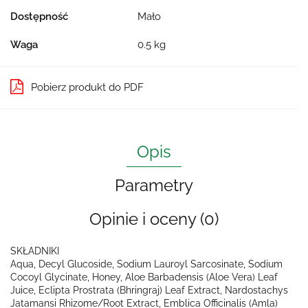
Dostępność
Mało
Waga
0.5 kg
Pobierz produkt do PDF
Opis
Parametry
Opinie i oceny (0)
SKŁADNIKI
Aqua, Decyl Glucoside, Sodium Lauroyl Sarcosinate, Sodium
Cocoyl Glycinate, Honey, Aloe Barbadensis (Aloe Vera) Leaf
Juice, Eclipta Prostrata (Bhringraj) Leaf Extract, Nardostachys
Jatamansi Rhizome/Root Extract, Emblica Officinalis (Amla)