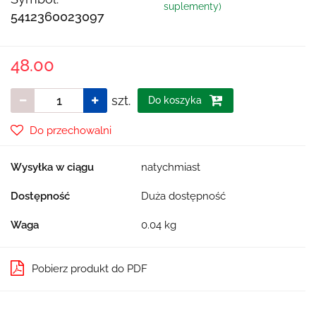
suplementy)
5412360023097
48.00
szt.
Do koszyka
Do przechowalni
Wysyłka w ciągu
natychmiast
Dostępność
Duża dostępność
Waga
0.04 kg
Pobierz produkt do PDF