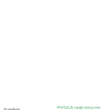
PHYSALIS (olejki eteryczne,
Symbol: