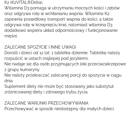
K2 (K2VITAL®Delta).
Witamina D3 pomaga w utrzymaniu mocnych kości i zębów
oraz odgrywa rolę w wchłanianiu wapnia. Witamina K2
zapewnia prawidłowy transport wapnia do kości, a także
odgrywa rolę w krzepnięciu krwi, natomiast witamina D3
dodatkowo wspiera układ odpornościowy i funkcjonowanie
mięśni.
ZALECANE SPOŻYCIE I INNE UWAGI
Dorośli i dzieci od 12 lat: 1 tabletka dziennie. Tabletkę należy
rozpuścić w ustach (najlepiej pod językiem).
Nie nadaje się dla osób przyjmujących leki przeciwzakrzepowe
z grupy kumaryny.
Nie należy przekraczać zalecanej porcji do spożycia w ciągu
dnia.
Suplement diety nie może być stosowany jako substytut
zróżnicowanej diety i zdrowego trybu życia.
ZALECANE WARUNKI PRZECHOWYWANIA
Przechowywać w sposób niedostępny dla małych dzieci.