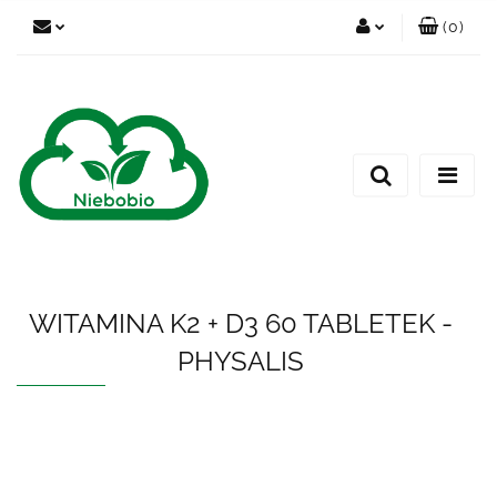
(
0
)
Zaloguj się
Zarejestruj się
Dodaj zgłoszenie
WITAMINA K2 + D3 60 TABLETEK -
PHYSALIS