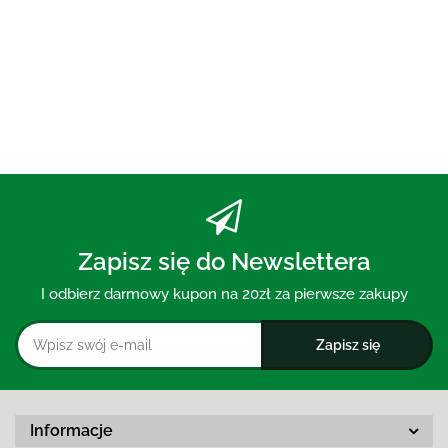
AKTYWNYM BEZ FLUORU 75 ml
- MOHANI
30.00
Zapisz się do Newslettera
I odbierz darmowy kupon na 20zł za pierwsze zakupy
Informacje