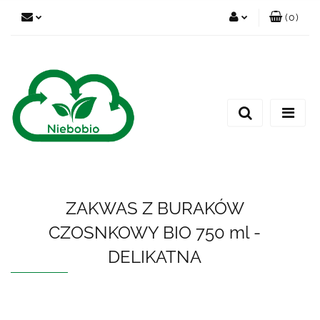
(
0
)
Zaloguj się
Zarejestruj się
Dodaj zgłoszenie
ZAKWAS Z BURAKÓW
CZOSNKOWY BIO 750 ml -
DELIKATNA