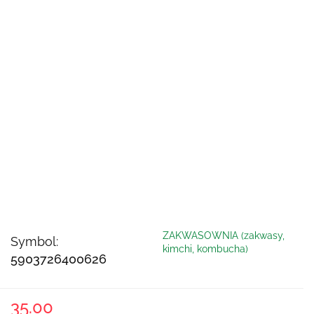
ZAKWASOWNIA (zakwasy,
Symbol:
kimchi, kombucha)
5903726400626
35.00