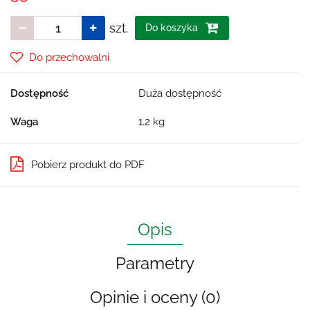
szt.
Do koszyka
Do przechowalni
Dostępność
Duża dostępność
Waga
1.2 kg
Pobierz produkt do PDF
Opis
Parametry
Opinie i oceny (0)