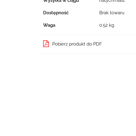
Wysyłka w ciągu
natychmiast
Dostępność
Brak towaru
Waga
0.52 kg
Pobierz produkt do PDF