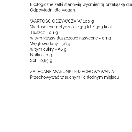
Ekologiczne żelki stanowią wyśmienitą przekąskę dla
Odpowiedni dla wegan.
WARTOŚĆ ODŻYWCZA W 100 g
Wartość energetyczna - 1313 kJ / 309 kcal
Tłuszcz - 0,1 g
w tym kwasy tłuszczowe nasycone - 0,1 g
Węglowodany - 76 g
w tym cukry - 56 g
Białko - 0 g
Sól - 0,85 g
ZALECANE WARUNKI PRZECHOWYWANIA
Przechowywać w suchym i chłodnym miejscu.