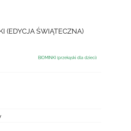
KI (EDYCJA ŚWIĄTECZNA)
BIOMINKI (przekąski dla dzieci)
y