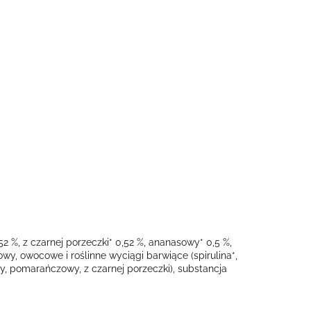
 %, z czarnej porzeczki* 0,52 %, ananasowy* 0,5 %,
wy, owocowe i roślinne wyciągi barwiące (spirulina*,
wy, pomarańczowy, z czarnej porzeczki), substancja