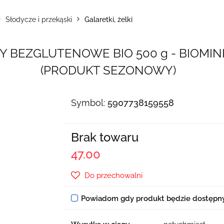
Słodycze i przekąski
Galaretki, żelki
NY BEZGLUTENOWE BIO 500 g - BIOMIN
(PRODUKT SEZONOWY)
Symbol:
5907738159558
Brak towaru
47.00
Do przechowalni
Powiadom gdy produkt będzie dostępn