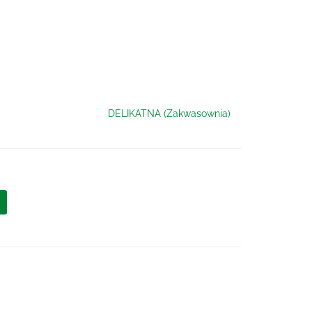
DELIKATNA (Zakwasownia)
ć