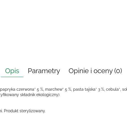
Opis
Parametry
Opinie i oceny (0)
 papryka czerwona* 5 %, marchew* 5 %, pasta tajska* 3 %, cebula*, sok
ertyfikowany składnik ekologiczny)
. Produkt sterylizowany.