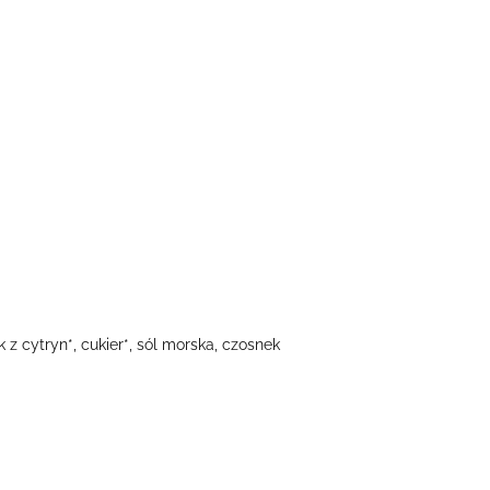
 z cytryn*, cukier*, sól morska, czosnek