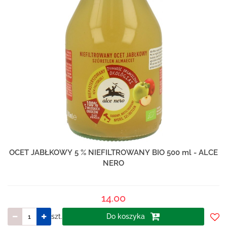
OCET JABŁKOWY 5 % NIEFILTROWANY BIO 500 ml - ALCE
NERO
14.00
szt.
Do koszyka