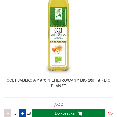
OCET JABŁKOWY 5 % NIEFILTROWANY BIO 250 ml - BIO
PLANET
7.00
szt.
Do koszyka