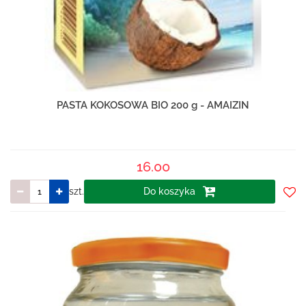
PASTA KOKOSOWA BIO 200 g - AMAIZIN
16.00
szt.
Do koszyka
Do
prze