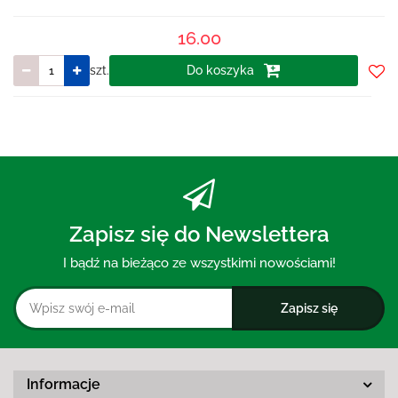
16.00
szt.
Do koszyka
Do
prze
Zapisz się do Newslettera
I bądź na bieżąco ze wszystkimi nowościami!
Informacje