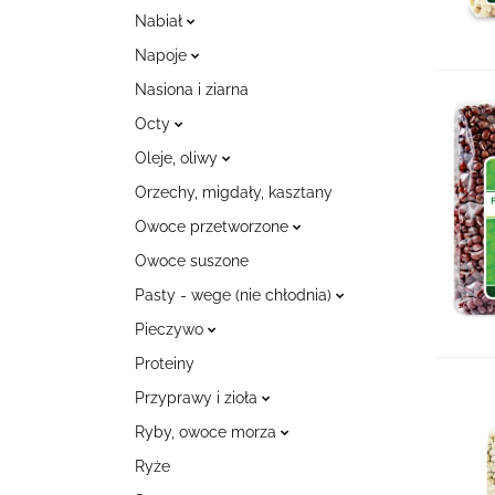
Nabiał
Napoje
Nasiona i ziarna
Octy
Oleje, oliwy
Orzechy, migdały, kasztany
Owoce przetworzone
Owoce suszone
Pasty - wege (nie chłodnia)
Pieczywo
Proteiny
Przyprawy i zioła
Ryby, owoce morza
Ryże