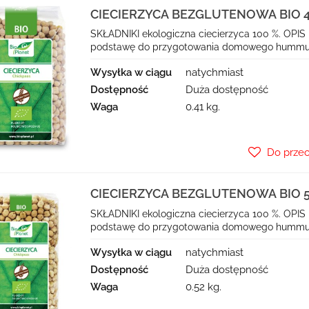
CIECIERZYCA BEZGLUTENOWA BIO 40
SKŁADNIKI ekologiczna ciecierzyca 100 %. OPIS 
podstawę do przygotowania domowego hummusu.
Wysyłka w ciągu
natychmiast
Dostępność
Duża dostępność
Waga
0.41 kg.
Do prze
CIECIERZYCA BEZGLUTENOWA BIO 50
SKŁADNIKI ekologiczna ciecierzyca 100 %. OPIS 
podstawę do przygotowania domowego hummusu.
Wysyłka w ciągu
natychmiast
Dostępność
Duża dostępność
Waga
0.52 kg.