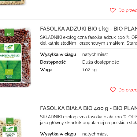
Do prze
FASOLKA ADZUKI BIO 1 kg - BIO PLA
SKŁADNIKI ekologiczna fasolka adzuki 100 %. OPI
delikatnie słodkim i orzechowym smakiem. Stano
Wysyłka w ciągu
natychmiast
Dostępność
Duża dostępność
Waga
1.02 kg.
Do prze
FASOLKA BIAŁA BIO 400 g - BIO PLA
SKŁADNIKI ekologiczna fasolka biała 100 %. OPIS
jako główny składnik popularnej na polskich stoła
Wysyłka w ciągu
natychmiast