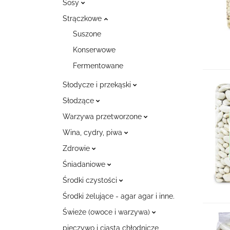
Sosy
Strączkowe
Suszone
Konserwowe
Fermentowane
Słodycze i przekąski
Słodzące
Warzywa przetworzone
Wina, cydry, piwa
Zdrowie
Śniadaniowe
Środki czystości
Środki żelujące - agar agar i inne.
Świeże (owoce i warzywa)
pieczywo i ciasta chłodnicze