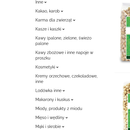
Inne
Kakao, karob
Karma dla zwierząt
Kasze i kaszki
Kawy (palone, zielone, świeżo
palone
Kawy zbożowe i inne napoje w
proszku
Kosmetyki
Kremy orzechowe, czekoladowe,
inne
Lodówka inne
Makarony i kuskus
Miody, produkty z miodu
Mięso i wędliny
Mąki i skrobie