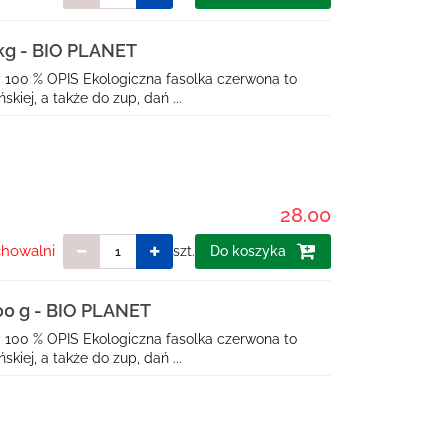
g - BIO PLANET
 100 % OPIS Ekologiczna fasolka czerwona to
iej, a także do zup, dań ...
28.00
chowalni
szt.
Do koszyka
 g - BIO PLANET
 100 % OPIS Ekologiczna fasolka czerwona to
iej, a także do zup, dań ...