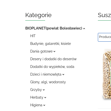
Kategorie
Sus
BIOPLANET(powiat Bolesławiec)
HIT
Budynie, galaretki, kisiele
Dania gotowe
Desery i dodatki do deserów
Dodatki do wypieków, soda
Dzieci i niemowlęta
Glony, algi, wodorosty
Grzyby
Herbaty
Higiena