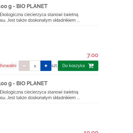
0 g - BIO PLANET
Ekologiczna ciecierzyca stanowi świetną
 Jest także doskonałym składnikiem ...
7.00
chowalni
szt.
Do koszyka
0 g - BIO PLANET
Ekologiczna ciecierzyca stanowi świetną
 Jest także doskonałym składnikiem ...
10.00