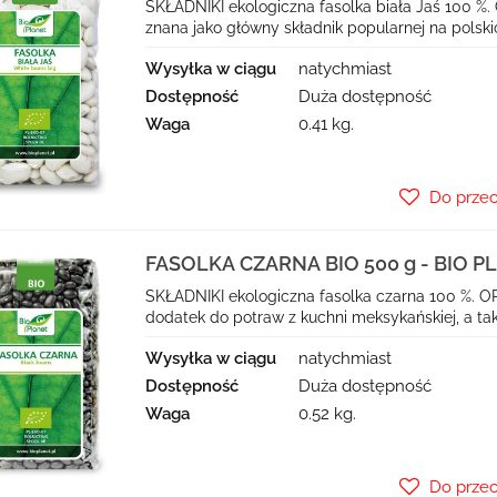
SKŁADNIKI ekologiczna fasolka biała Jaś 100 %. 
znana jako główny składnik popularnej na polskich
Wysyłka w ciągu
natychmiast
Dostępność
Duża dostępność
Waga
0.41 kg.
Do prze
FASOLKA CZARNA BIO 500 g - BIO P
SKŁADNIKI ekologiczna fasolka czarna 100 %. OP
dodatek do potraw z kuchni meksykańskiej, a tak
Wysyłka w ciągu
natychmiast
Dostępność
Duża dostępność
Waga
0.52 kg.
Do prze