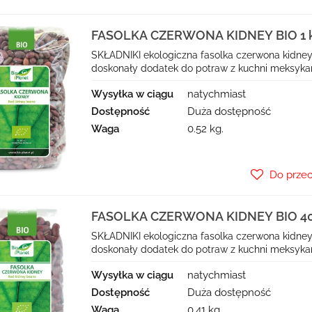
FASOLKA CZERWONA KIDNEY BIO 1 k
SKŁADNIKI ekologiczna fasolka czerwona kidney
doskonały dodatek do potraw z kuchni meksykańsk
Wysyłka w ciągu
natychmiast
Dostępność
Duża dostępność
Waga
0.52 kg.
Do prze
FASOLKA CZERWONA KIDNEY BIO 400
SKŁADNIKI ekologiczna fasolka czerwona kidney
doskonały dodatek do potraw z kuchni meksykańsk
Wysyłka w ciągu
natychmiast
Dostępność
Duża dostępność
Waga
0.41 kg.