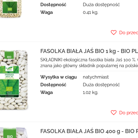
Dostępność
Duża dostępność
Waga
0.41 kg.
Do prze
FASOLKA BIAŁA JAŚ BIO 1 kg - BIO 
SKŁADNIKI ekologiczna fasolka biała Jaś 100 %. 
znana jako główny składnik popularnej na polskich
Wysyłka w ciągu
natychmiast
Dostępność
Duża dostępność
Waga
1.02 kg.
Do prze
FASOLKA BIAŁA JAŚ BIO 400 g - BIO