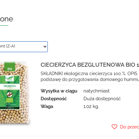
zone
CIECIERZYCA BEZGLUTENOWA BIO 1 
SKŁADNIKI ekologiczna ciecierzyca 100 %. OPIS 
podstawę do przygotowania domowego hummusu.
Wysyłka w ciągu
natychmiast
Dostępność
Duża dostępność
Waga
1.02 kg.
Do prze