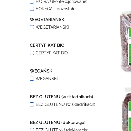
BIO RAJ (konfekcjonowane)
HORECA - pozostałe
WEGETARIAŃSKI
WEGETARIAŃSKI
CERTYFIKAT BIO
CERTYFIKAT BIO
WEGAŃSKI
WEGAŃSKI
BEZ GLUTENU (w składnikach)
BEZ GLUTENU (w składnikach)
BEZ GLUTENU (deklaracja)
BEZ GLUTENU (deklaracja)