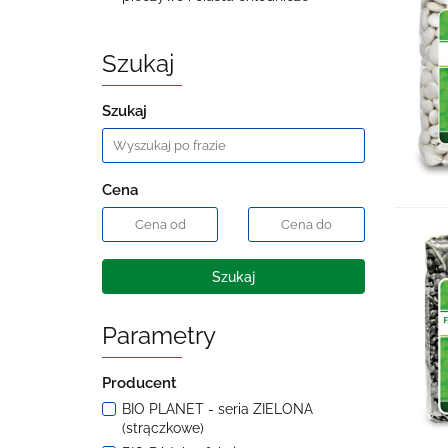
Szukaj
Szukaj
Cena
Szukaj
Parametry
Producent
BIO PLANET - seria ZIELONA
(strączkowe)