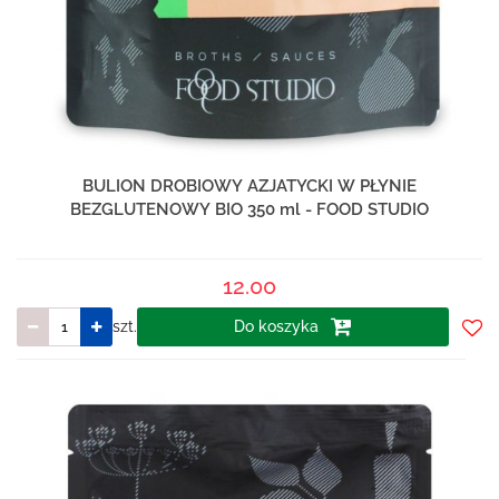
BULION DROBIOWY AZJATYCKI W PŁYNIE
BEZGLUTENOWY BIO 350 ml - FOOD STUDIO
12.00
szt.
Do koszyka
Do
prze