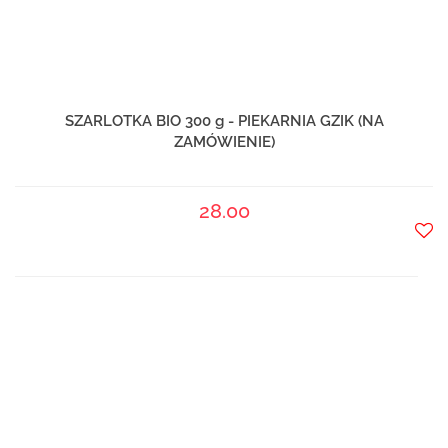
SZARLOTKA BIO 300 g - PIEKARNIA GZIK (NA
ZAMÓWIENIE)
28.00
Do
prze