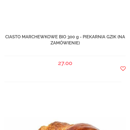
CIASTO MARCHEWKOWE BIO 300 g - PIEKARNIA GZIK (NA
ZAMÓWIENIE)
27.00
Do
prze