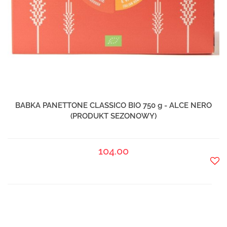
BABKA PANETTONE CLASSICO BIO 750 g - ALCE NERO
(PRODUKT SEZONOWY)
104.00
Do
prze