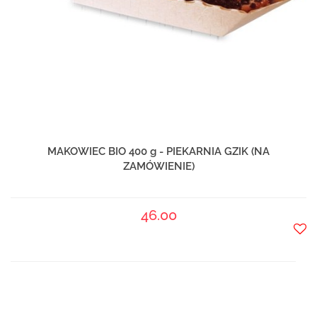
MAKOWIEC BIO 400 g - PIEKARNIA GZIK (NA
ZAMÓWIENIE)
46.00
Do
prze