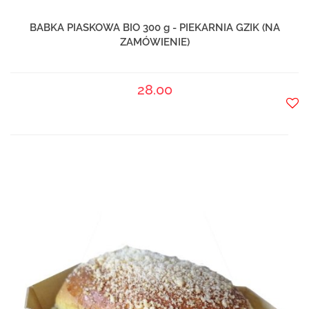
BABKA PIASKOWA BIO 300 g - PIEKARNIA GZIK (NA
ZAMÓWIENIE)
28.00
Do
prze