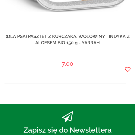
(DLA PSA) PASZTET Z KURCZAKA, WOŁOWINY I INDYKA Z
ALOESEM BIO 150 g - YARRAH
7.00
Do
prze
Zapisz się do Newslettera