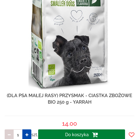
(DLA PSA MAŁEJ RASY) PRZYSMAK - CIASTKA ZBOŻOWE
BIO 250 g - YARRAH
14.00
szt.
Do koszyka