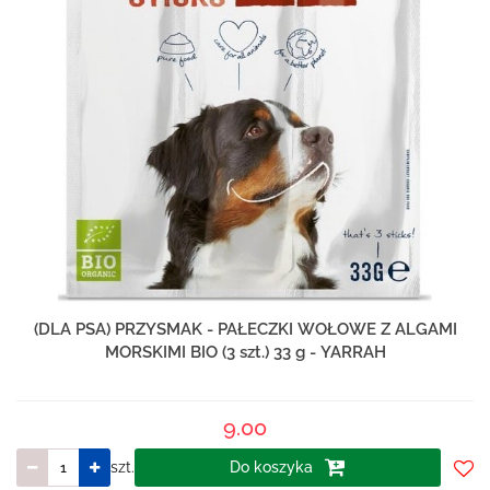
(DLA PSA) PRZYSMAK - PAŁECZKI WOŁOWE Z ALGAMI
MORSKIMI BIO (3 szt.) 33 g - YARRAH
9.00
szt.
Do koszyka