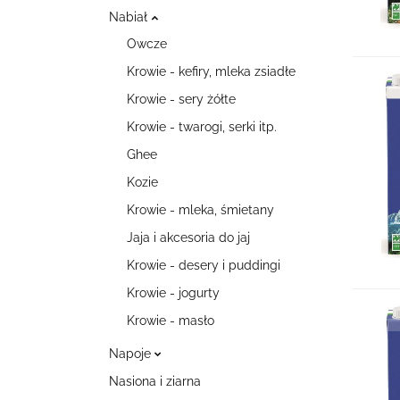
Nabiał
Owcze
Krowie - kefiry, mleka zsiadłe
Krowie - sery żółte
Krowie - twarogi, serki itp.
Ghee
Kozie
Krowie - mleka, śmietany
Jaja i akcesoria do jaj
Krowie - desery i puddingi
Krowie - jogurty
Krowie - masło
Napoje
Nasiona i ziarna