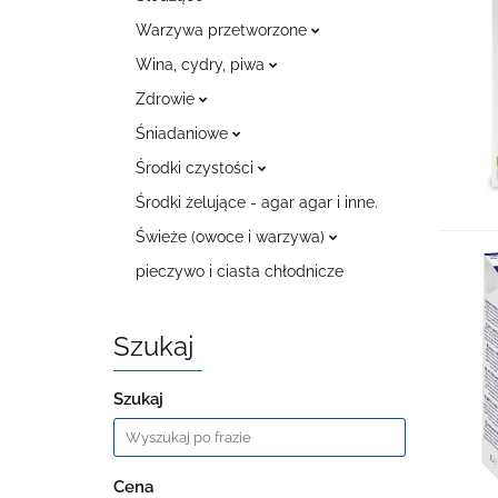
Warzywa przetworzone
Wina, cydry, piwa
Zdrowie
Śniadaniowe
Środki czystości
Środki żelujące - agar agar i inne.
Świeże (owoce i warzywa)
pieczywo i ciasta chłodnicze
Szukaj
Szukaj
Cena