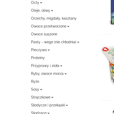
Octy
Oleje, oliwy
Orzechy, migdały, kasztany
Owoce przetworzone
Owoce suszone
Pasty - wege (nie chłodnia)
Pieczywo
Proteiny
Przyprawy i zioła
Ryby, owoce morza
Ryże
Sosy
Strączkowe
Słodycze i przekąski
Słodzące