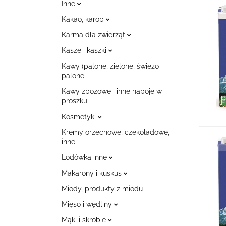
Inne
Kakao, karob
Karma dla zwierząt
Kasze i kaszki
Kawy (palone, zielone, świeżo
palone
Kawy zbożowe i inne napoje w
proszku
Kosmetyki
Kremy orzechowe, czekoladowe,
inne
Lodówka inne
Makarony i kuskus
Miody, produkty z miodu
Mięso i wędliny
Mąki i skrobie