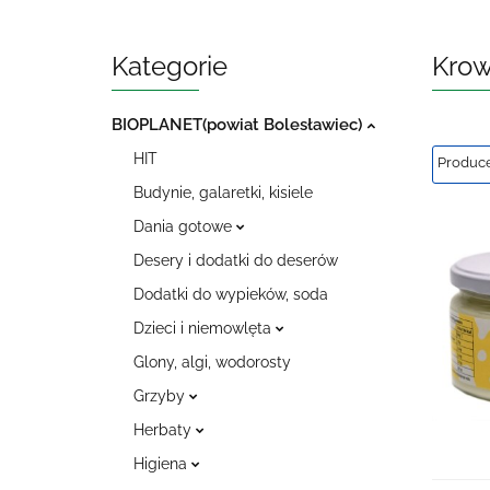
Kategorie
Krow
BIOPLANET(powiat Bolesławiec)
HIT
Budynie, galaretki, kisiele
Dania gotowe
Desery i dodatki do deserów
Dodatki do wypieków, soda
Dzieci i niemowlęta
Glony, algi, wodorosty
Grzyby
Herbaty
Higiena