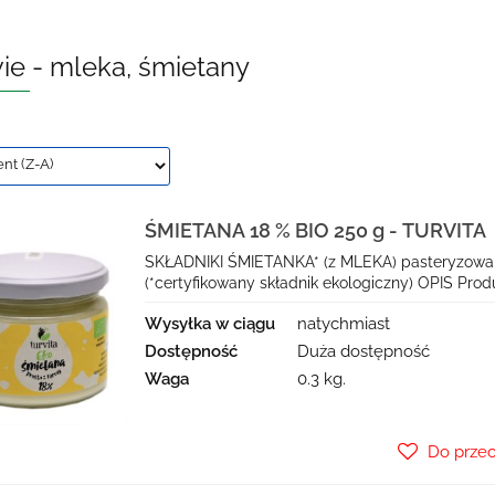
ie - mleka, śmietany
ŚMIETANA 18 % BIO 250 g - TURVITA
SKŁADNIKI ŚMIETANKA* (z MLEKA) pasteryzowana,
(*certyfikowany składnik ekologiczny) OPIS Produk
Wysyłka w ciągu
natychmiast
Dostępność
Duża dostępność
Waga
0.3 kg.
Do prze