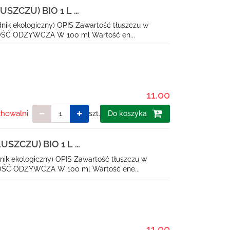
USZCZU) BIO 1 L -
nik ekologiczny) OPIS Zawartość tłuszczu w
OŚĆ ODŻYWCZA W 100 ml Wartość en...
11.00
chowalni
szt.
Do koszyka
USZCZU) BIO 1 L -
nik ekologiczny) OPIS Zawartość tłuszczu w
OŚĆ ODŻYWCZA W 100 ml Wartość ene...
11.00